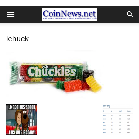
ichuck